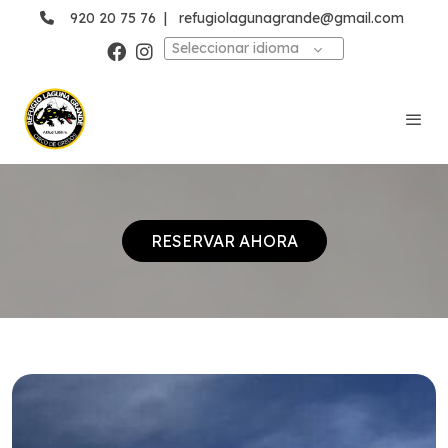
920 20 75 76
|
refugiolagunagrande@gmail.com
Seleccionar idioma
RESERVAR AHORA