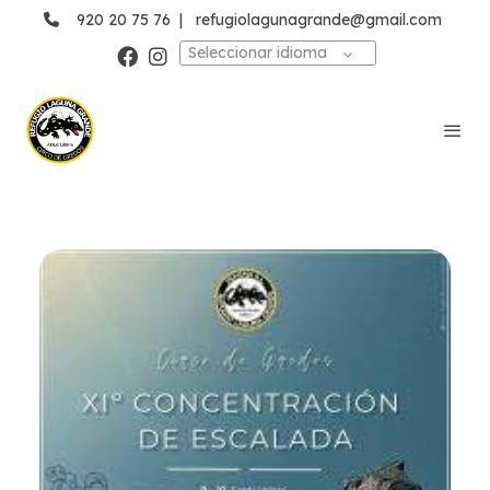
920 20 75 76
|
refugiolagunagrande@gmail.com
Seleccionar idioma