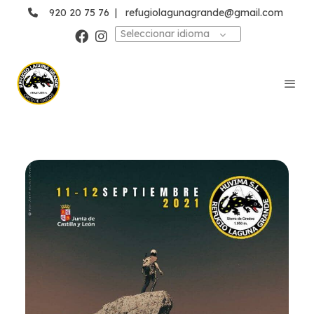
920 20 75 76
|
refugiolagunagrande@gmail.com
Seleccionar idioma