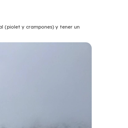
al (piolet y crampones) y tener un