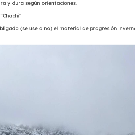
ra y dura según orientaciones.
 "Chachi".
ligado (se use o no) el material de progresión invern