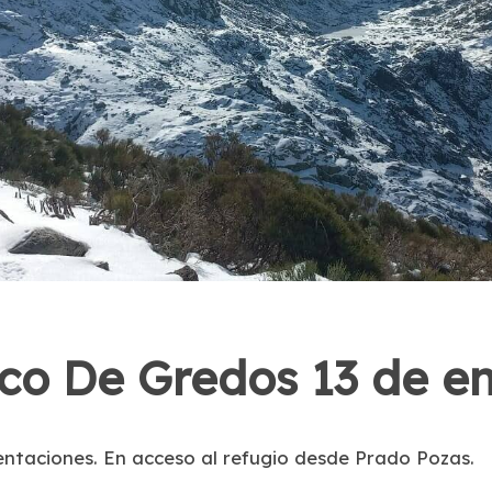
rco De Gredos 13 de e
entaciones. En acceso al refugio desde Prado Pozas.