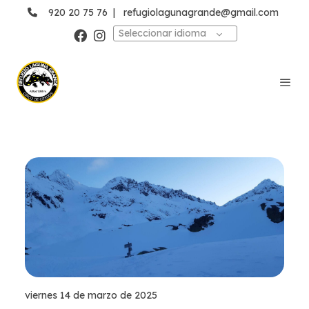
920 20 75 76
|
refugiolagunagrande@gmail.com
Seleccionar idioma
viernes 14 de marzo de 2025