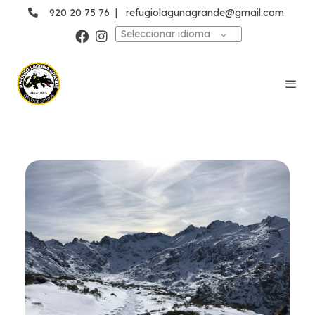
920 20 75 76
|
refugiolagunagrande@gmail.com
Seleccionar idioma