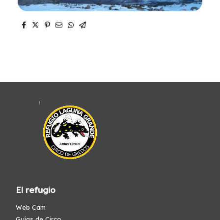
El refugio
Web Cam
Guías de Circo