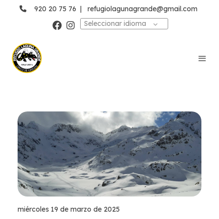
920 20 75 76
|
refugiolagunagrande@gmail.com
Seleccionar idioma
miércoles 19 de marzo de 2025