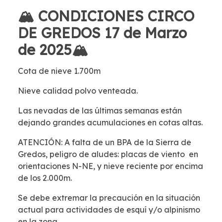
🏔 CONDICIONES CIRCO
DE GREDOS 17 de Marzo
de 2025🏔
Cota de nieve 1.700m
Nieve calidad polvo venteada.
Las nevadas de las últimas semanas están
dejando grandes acumulaciones en cotas altas.
ATENCIÓN: A falta de un BPA de la Sierra de
Gredos, peligro de aludes: placas de viento en
orientaciones N-NE, y nieve reciente por encima
de los 2.000m.
Se debe extremar la precaución en la situación
actual para actividades de esquí y/o alpinismo
en la zona.