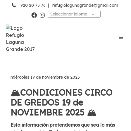
920 20 75 76
|
refugiolagunagrande@gmail.com
Seleccionar idioma
miércoles 19 de noviembre de 2025
🏔️CONDICIONES CIRCO
DE GREDOS 19 de
NOVIEMBRE 2025 🏔️
Esta información pretendemos que sea lo más