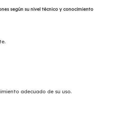
ones según su nivel técnico y conocimiento
te.
ocimiento adecuado de su uso.