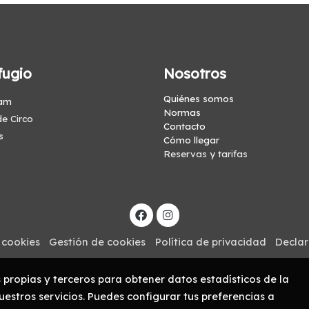
fugio
Nosotros
Quiénes somos
am
Normas
e Circo
Contacto
s
Cómo llegar
Reservas y tarifas
 cookies
Gestión de cookies
Política de privacidad
Declar
s propias y terceros para obtener datos estadísticos de la
estros servicios. Puedes configurar tus preferencias a