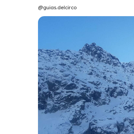
@guias.delcirco