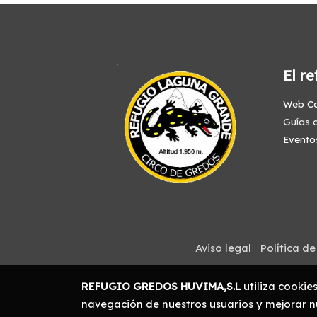
El re
Web C
Guías d
Evento
Aviso legal
Política de
REFUGIO GREDOS HUVIMA,S.L
utiliza cookie
navegación de nuestros usuarios y mejorar nu