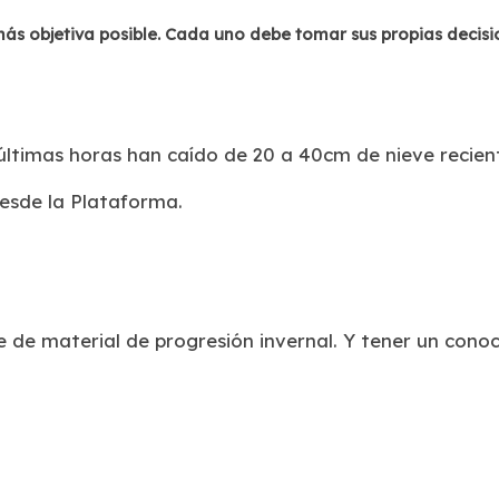
s objetiva posible. Cada uno debe tomar sus propias decisi
 últimas horas han caído de 20 a 40cm de nieve recien
esde la Plataforma.
re de material de progresión invernal. Y tener un con