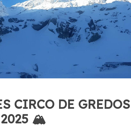
ES CIRCO DE GREDOS 
025 🏔️