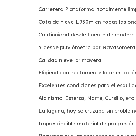
Carretera Plataforma: totalmente lim
Cota de nieve 1.950m en todas las ori
Continuidad desde Puente de madera e
Y desde pluviómetro por Navasomera
Calidad nieve: primavera.
Eligiendo correctamente la orientación 
Excelentes condiciones para el esquí d
Alpinismo: Esteras, Norte, Cursillo, etc
La laguna, hoy se cruzaba sin problema
Imprescindible material de progresión
Recuerda que las raquetas de nieve n