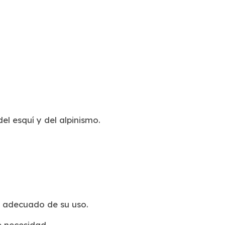
el esquí y del alpinismo.
o adecuado de su uso.
e necesidad.