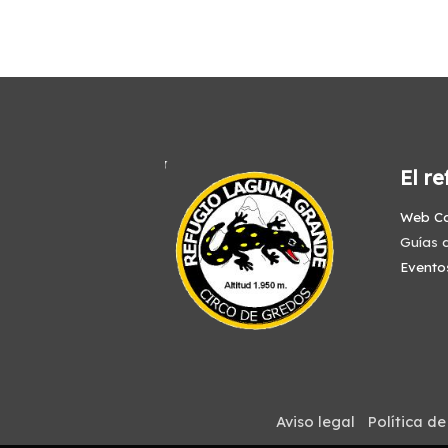
El re
Web C
Guías d
Evento
Aviso legal
Política de