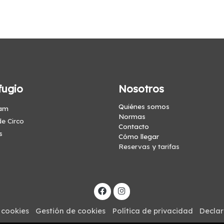
fugio
Nosotros
Quiénes somos
am
Normas
e Circo
Contacto
s
Cómo llegar
Reservas y tarifas
 cookies
Gestión de cookies
Política de privacidad
Declar