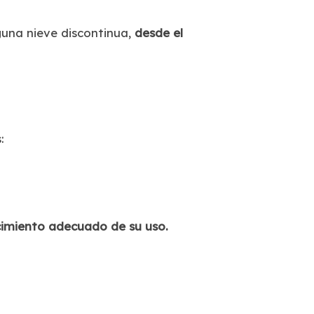
guna nieve discontinua,
desde el
:
ocimiento adecuado de su uso.