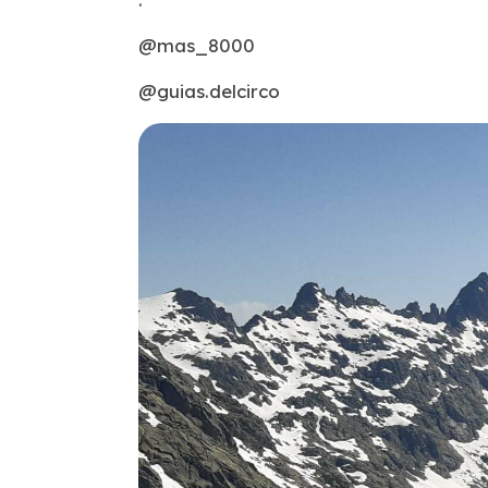
@mas_8000
@guias.delcirco