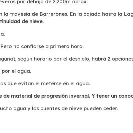
everos por debajo de 2.200m aprox.
 la travesía de Barrerones. En la bajada hasta la La
tinuidad de nieve.
a.
 Pero no confiarse a primera hora.
aguna), según horario por el deshielo, habrá 2 opciones
 por el agua.
ijas que evitan el meterse en el agua.
re de material de progresión invernal. Y tener un con
ucho agua y los puentes de nieve pueden ceder.