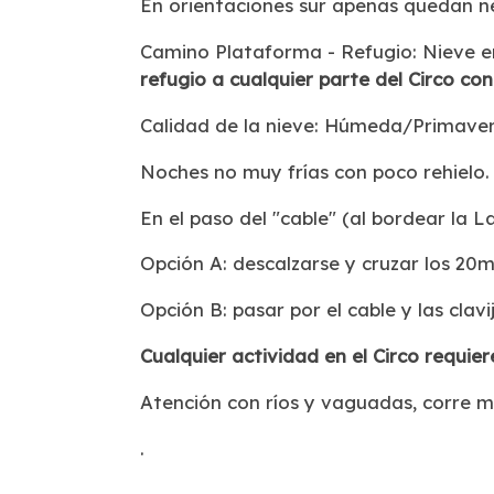
En orientaciones sur apenas quedan n
Camino Plataforma - Refugio: Nieve en
refugio a cualquier parte del Circo con
Calidad de la nieve: Húmeda/Primaver
Noches no muy frías con poco rehielo.
En el paso del "cable" (al bordear la L
Opción A: descalzarse y cruzar los 20m
Opción B: pasar por el cable y las clav
Cualquier actividad en el Circo requie
Atención con ríos y vaguadas, corre m
.
.