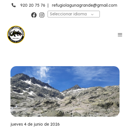
920 20 75 76
|
refugiolagunagrande@gmail.com
Seleccionar idioma
jueves 4 de junio de 2026