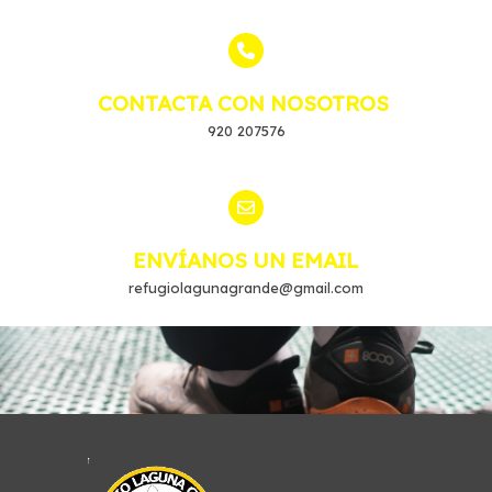
CONTACTA CON NOSOTROS
920 207576
ENVÍANOS UN EMAIL
refugiolagunagrande@gmail.com