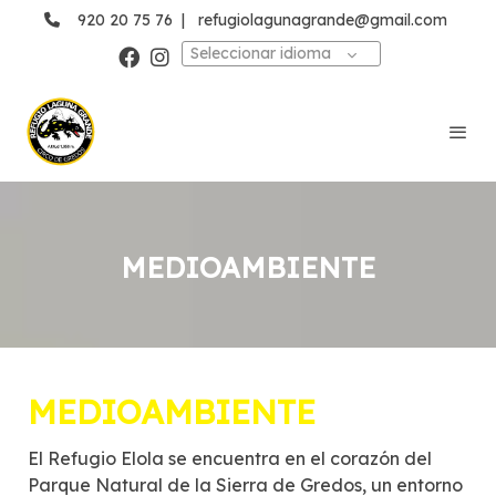
920 20 75 76
|
refugiolagunagrande@gmail.com
Seleccionar idioma
MEDIOAMBIENTE
MEDIOAMBIENTE
El Refugio Elola se encuentra en el corazón del
Parque Natural de la Sierra de Gredos, un entorno