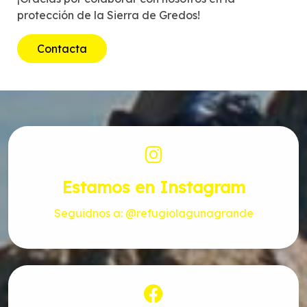
protección de la Sierra de Gredos!
Contacta
Estamos en Instagram
Seguidnos a: @refugiolagunagrande