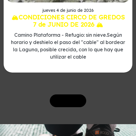
jueves 4 de junio de 2026
🏔️CONDICIONES CIRCO DE GREDOS
7 de JUNIO DE 2026 🏔️
Camino Plataforma - Refugio: sin nieve.Según
horario y deshielo el paso del "cable" al bordear
la Laguna, posible crecida, con lo que hay que
utilizar el cable
Ver más