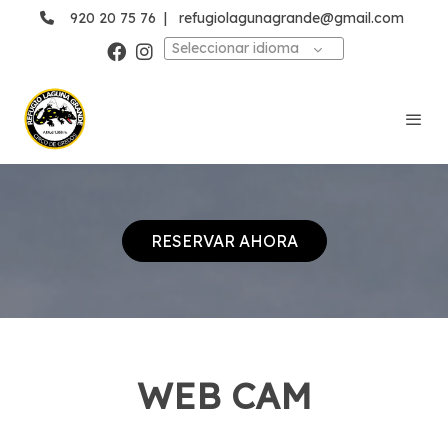
920 20 75 76
|
refugiolagunagrande@gmail.com
Seleccionar idioma
RESERVAR AHORA
WEB CAM