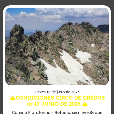
jueves 18 de junio de 2026
🏔️CONDICIONES CIRCO DE GREDOS
de 17 JUNIO DE 2026 🏔️
Camino Plataforma - Refugio: sin nieve.Según